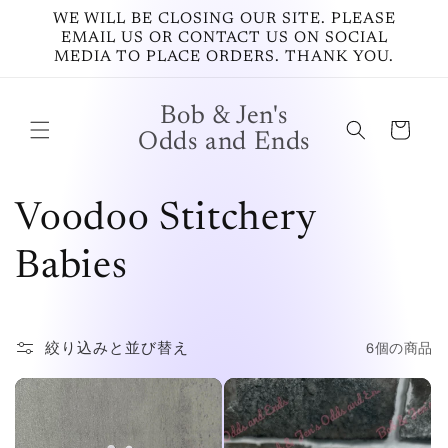
コンテ
WE WILL BE CLOSING OUR SITE. PLEASE
ンツに
EMAIL US OR CONTACT US ON SOCIAL
進む
MEDIA TO PLACE ORDERS. THANK YOU.
カ
Bob & Jen's
ー
Odds and Ends
ト
コ
Voodoo Stitchery
レ
Babies
ク
絞り込みと並び替え
6個の商品
シ
ョ